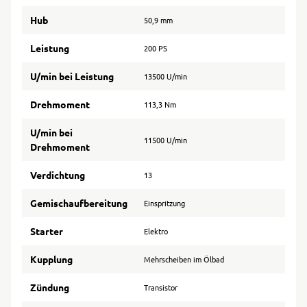
Hub
50,9 mm
Leistung
200 PS
U/min bei Leistung
13500 U/min
Drehmoment
113,3 Nm
U/min bei
11500 U/min
Drehmoment
Verdichtung
13
Gemischaufbereitung
Einspritzung
Starter
Elektro
Kupplung
Mehrscheiben im Ölbad
Zündung
Transistor