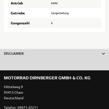
Antrieb
Kette
Getriebe
Gangschaltung
Ganganzahl
6
DISCLAIMER
MOTORRAD DIRNBERGER GMBH & CO. KG
Mittelweg 9
93413 Cham
Deutschland
Telefon:
09971-32211