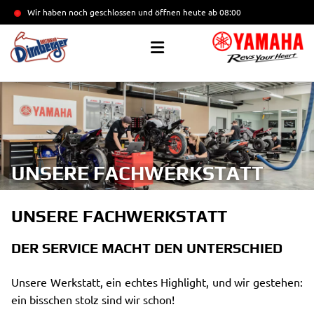
Wir haben noch geschlossen und öffnen heute
ab 08:00
UNSERE FACHWERKSTATT
UNSERE FACHWERKSTATT
DER SERVICE MACHT DEN UNTERSCHIED
Unsere Werkstatt, ein echtes Highlight, und wir gestehen:
ein bisschen stolz sind wir schon!